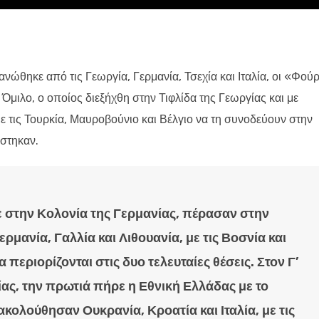
ώθηκε από τις Γεωργία, Γερμανία, Τσεχία και Ιταλία, οι «Φούρ
Όμιλο, ο οποίος διεξήχθη στην Τιφλίδα της Γεωργίας και με
 με τις Τουρκία, Μαυροβούνιο και Βέλγιο να τη συνοδεύουν στην
στηκαν.
ε στην Κολονία της Γερμανίας, πέρασαν στην
μανία, Γαλλία και Λιθουανία, με τις Βοσνία και
 περιορίζονται στις δυο τελευταίες θέσεις. Στον Γ’
ίας, την πρωτιά πήρε η Εθνική Ελλάδας με το
 ακολούθησαν Ουκρανία, Κροατία και Ιταλία, με τις