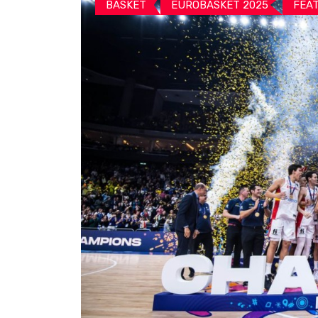
BASKET
EUROBASKET 2025
FEA