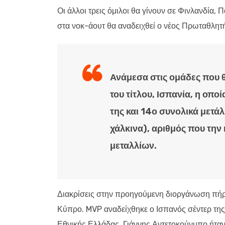
Οι άλλοι τρεις όμιλοι θα γίνουν σε Φινλανδία, 
στα νοκ-άουτ θα αναδειχθεί ο νέος Πρωταθλη
Ανάμεσα στις ομάδες που θ
του τίτλου, Ισπανία, η οπο
της και 14ο συνολικά μετάλ
χάλκινα), αριθμός που την 
μεταλλίων.
Διακρίσεις στην προηγούμενη διοργάνωση πήρ
Κύπρο. MVP αναδείχθηκε ο Ισπανός σέντερ της
Εθνικής Ελλάδας, Γιάννης Αντετοκούνμπο ήταν