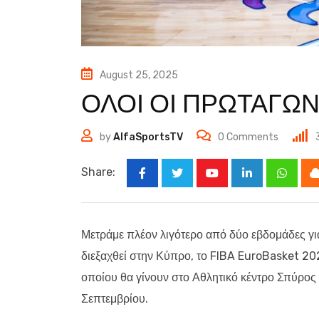
August 25, 2025
ΟΛΟΙ ΟΙ ΠΡΩΤΑΓΩΝ
by
AlfaSportsTV
0
Comments
Share:
Youtube
LinkedIn
Whats
Μετράμε πλέον λιγότερο από δύο εβδομάδες γι
διεξαχθεί στην Κύπρο, το FIBA EuroBasket 202
οποίου θα γίνουν στο Αθλητικό κέντρο Σπύρος
Σεπτεμβρίου.