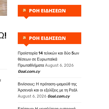
ΡΟΗ ΕΙΔΗΣΕΩΝ
Ω!
ΡΟΗ ΕΙΔΗΣΕΩΝ
Προϊστορία 14 τελικών και δύο 5ων
θέσεων σε Ευρωπαϊκά
Πρωταθλήματα
August 6, 2026
Goal.com.cy
α
Βινίσιους: Η πρόταση-μαμούθ της
Άρσεναλ και οι εξελίξεις με τη Ρεάλ
August 6, 2026
Goal.com.cy
Επίσημο: Η μεγαλύτερη εμπορική