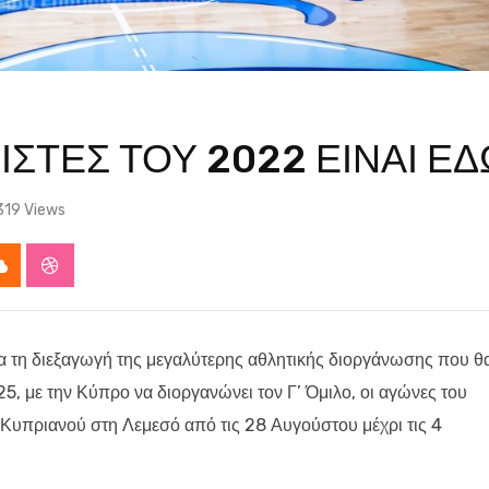
ΙΣΤΕΣ ΤΟΥ 2022 ΕΙΝΑΙ ΕΔ
319
Views
app
Cloud
StumbleUpon
α τη διεξαγωγή της μεγαλύτερης αθλητικής διοργάνωσης που θ
5, με την Κύπρο να διοργανώνει τον Γ’ Όμιλο, οι αγώνες του
 Κυπριανού στη Λεμεσό από τις 28 Αυγούστου μέχρι τις 4