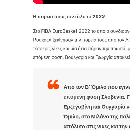
Η πορεία προς τον τίτλο το 2022
Στο FIBA EuroBasket 2022 το οποίο συνδιοργαν
Ρούχας» ξεκίνησαν την πορεία τους από τον Α’ 
τέσσερις νίκες και μία ήττα πήραν την πρωτιά,
επόμενη φάση. Βουλγαρία και Γεωργία αποκλεί
Από τον Β’ Όμιλο που έγιν
επόμενη φάση Σλοβενία, Γερ
Ερζεγοβίνη και Ουγγαρία να
Όμιλο, στο Μιλάνο της Ιταλ
απόλυτο στις νίκες και την