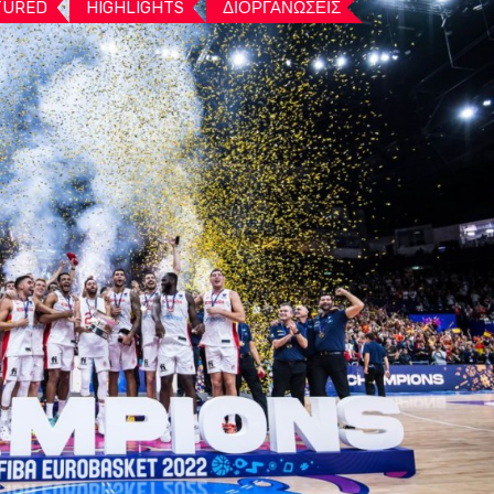
TURED
HIGHLIGHTS
ΔΙΟΡΓΑΝΩΣΕΙΣ