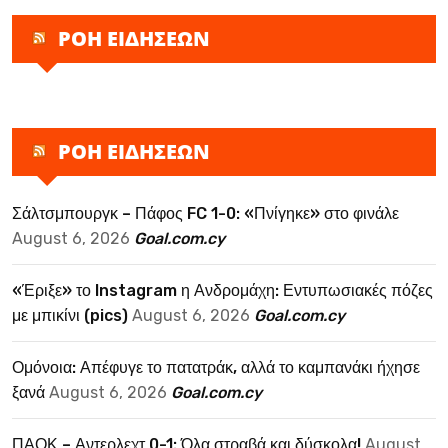
ΡΟΗ ΕΙΔΗΣΕΩΝ
ΡΟΗ ΕΙΔΗΣΕΩΝ
Σάλτσμπουργκ – Πάφος FC 1-0: «Πνίγηκε» στο φινάλε
August 6, 2026
Goal.com.cy
«Έριξε» το Instagram η Ανδρομάχη: Εντυπωσιακές πόζες
με μπικίνι (pics)
August 6, 2026
Goal.com.cy
Ομόνοια: Απέφυγε το πατατράκ, αλλά το καμπανάκι ήχησε
ξανά
August 6, 2026
Goal.com.cy
ΠΑΟΚ – Αντερλεχτ 0-1: Όλα στραβά και δύσκολα!
August