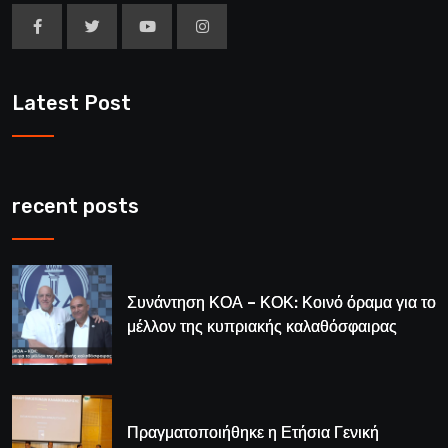
Latest Post
recent posts
Συνάντηση ΚΟΑ – ΚΟΚ: Κοινό όραμα για το
μέλλον της κυπριακής καλαθόσφαιρας
Πραγματοποιήθηκε η Ετήσια Γενική