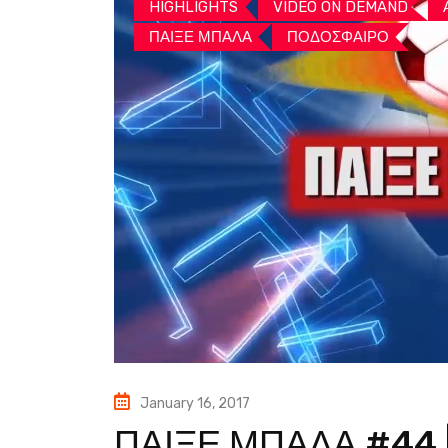
HIGHLIGHTS
VIDEO ON DEMAND
ΠΑΙΞΕ ΜΠΑΛΑ
ΠΟΔΟΣΦΑΙΡΟ
January 16, 2017
ΠΑΙΞΕ ΜΠΑΛΑ #44 |