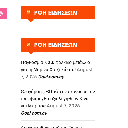
ΡΟΗ ΕΙΔΗΣΕΩΝ
StumbleUpon
ΡΟΗ ΕΙΔΗΣΕΩΝ
Παγκόσμιο Κ20: Χάλκινο μετάλλιο
για τη Μαρίνα Χατζηκώστα!
August
7, 2026
Goal.com.cy
Θεοχάρους: «Πρέπει να κάνουμε την
υπέρβαση, θα αξιολογηθούν Κίνα
και Μπρίτο»
August 7, 2026
Goal.com.cy
Ανακοινώθηκε από την Γκιόρ ο