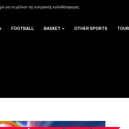
α για το μέλλον της κυπριακής καλαθόσφαιρας
e
FOOTBALL
BASKET
OTHER SPORTS
TOUR