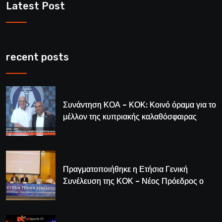
Latest Post
recent posts
Συνάντηση ΚΟΑ – ΚΟΚ: Κοινό όραμα για το
μέλλον της κυπριακής καλαθόσφαιρας
Πραγματοποιήθηκε η Ετήσια Γενική
Συνέλευση της ΚΟΚ – Νέος Πρόεδρος ο
Λούης Δημητρίου (BINTEO)