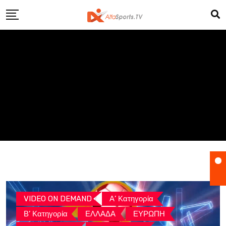
Skip
to
content
VIDEO ON DEMAND
Α’ Κατηγορία
Β’ Κατηγορία
ΕΛΛΑΔΑ
ΕΥΡΩΠΗ