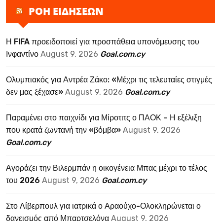
ΡΟΗ ΕΙΔΗΣΕΩΝ
Η FIFA προειδοποιεί για προσπάθεια υπονόμευσης του
Ινφαντίνο
August 9, 2026
Goal.com.cy
Ολυμπιακός για Αντρέα Ζάκο: «Μέχρι τις τελευταίες στιγμές
δεν μας ξέχασε»
August 9, 2026
Goal.com.cy
Παραμένει στο παιχνίδι για Μίροτιτς ο ΠΑΟΚ – Η εξέλιξη
που κρατά ζωντανή την «βόμβα»
August 9, 2026
Goal.com.cy
Αγοράζει την Βιλερμπάν η οικογένεια Μπας μέχρι το τέλος
του 2026
August 9, 2026
Goal.com.cy
Στο Λίβερπουλ για ιατρικά ο Αραούχο-Ολοκληρώνεται ο
δανεισμός από Μπαρτσελόνα
August 9, 2026