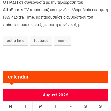
Ο ΠΑΣΠ σε συνεργασία με την τηλεόραση του
AlfaSports.TV παρουσιάζουν την νέα εβδομαδιαία εκπομπή
PASP Extra Time, με παρουσιάσεις ανθρώπων του
ποδοσφαίρου σε μία ξεχωριστή συνέντευξη.
extra time
featured
πασπ
calendar
August 2026
M
T
W
T
F
S
S