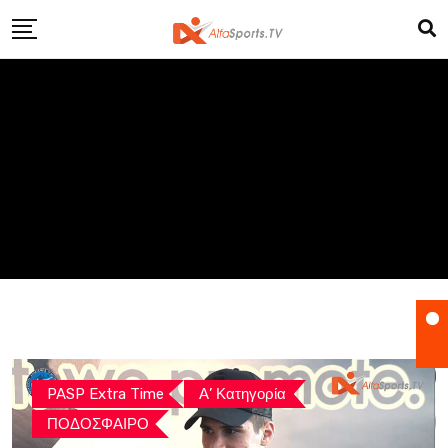
Skip
to
content
PASP Extra Time
Α’ Κατηγορία
ΠΟΔΟΣΦΑΙΡΟ