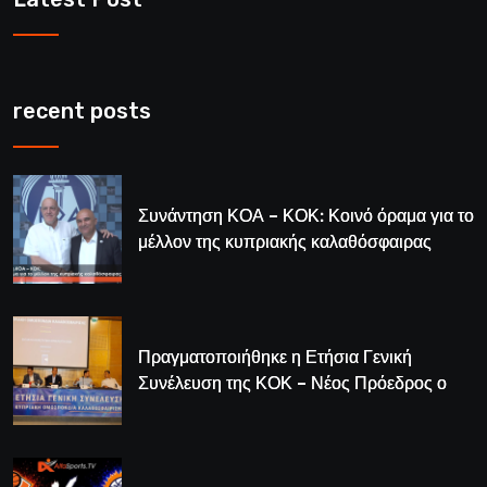
recent posts
Συνάντηση ΚΟΑ – ΚΟΚ: Κοινό όραμα για το
μέλλον της κυπριακής καλαθόσφαιρας
Πραγματοποιήθηκε η Ετήσια Γενική
Συνέλευση της ΚΟΚ – Νέος Πρόεδρος ο
Λούης Δημητρίου (BINTEO)