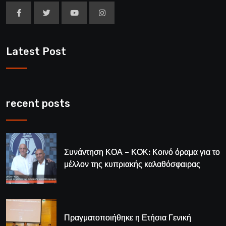
Latest Post
recent posts
Συνάντηση ΚΟΑ – ΚΟΚ: Κοινό όραμα για το
μέλλον της κυπριακής καλαθόσφαιρας
Πραγματοποιήθηκε η Ετήσια Γενική