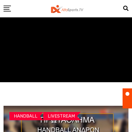
Skip
to
content
HANDBALL
LIVESTREAM