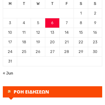
M
T
W
T
F
S
S
1
2
3
4
5
6
7
8
9
10
11
12
13
14
15
16
17
18
19
20
21
22
23
24
25
26
27
28
29
30
31
« Jun
ΡΟΗ ΕΙΔΗΣΕΩΝ