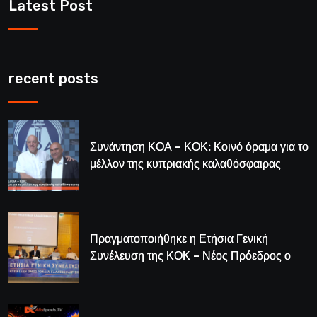
Latest Post
recent posts
Συνάντηση ΚΟΑ – ΚΟΚ: Κοινό όραμα για το
μέλλον της κυπριακής καλαθόσφαιρας
Πραγματοποιήθηκε η Ετήσια Γενική
Συνέλευση της ΚΟΚ – Νέος Πρόεδρος ο
Λούης Δημητρίου (BINTEO)