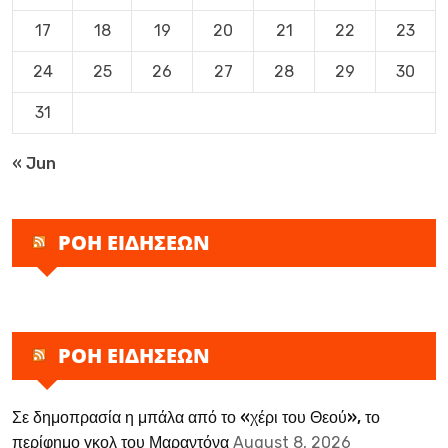
17
18
19
20
21
22
23
24
25
26
27
28
29
30
31
« Jun
ΡΟΗ ΕΙΔΗΣΕΩΝ
ΡΟΗ ΕΙΔΗΣΕΩΝ
Σε δημοπρασία η μπάλα από το «χέρι του Θεού», το
περίφημο γκολ του Μαραντόνα
August 8, 2026