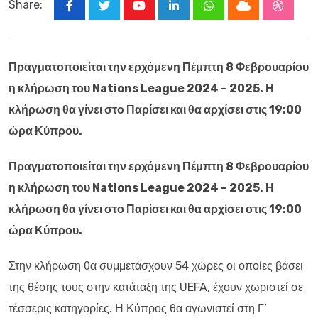
Share:
Youtube
LinkedIn
Whatsapp
Cloud
Stumbl
Πραγματοποιείται την ερχόμενη Πέμπτη 8 Φεβρουαρίου
η κλήρωση του Nations League 2024 – 2025. Η
κλήρωση θα γίνει στο Παρίσει και θα αρχίσει
στις 19:00
ώρα Κύπρου.
Πραγματοποιείται την ερχόμενη Πέμπτη 8 Φεβρουαρίου
η κλήρωση του Nations League 2024 – 2025. Η
κλήρωση θα γίνει στο Παρίσει και θα αρχίσει στις 19:00
ώρα Κύπρου.
Στην κλήρωση θα συμμετάσχουν 54 χώρες οι οποίες βάσει
της θέσης τους στην κατάταξη της UEFA, έχουν χωριστεί σε
τέσσερις κατηγορίες. Η Κύπρος θα αγωνιστεί στη Γ’