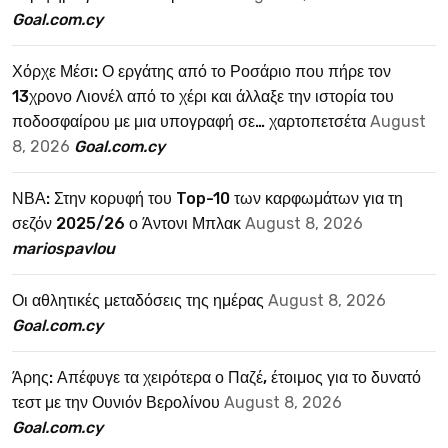
Goal.com.cy
Χόρχε Μέσι: Ο εργάτης από το Ροσάριο που πήρε τον
13χρονο Λιονέλ από το χέρι και άλλαξε την ιστορία του
ποδοσφαίρου με μια υπογραφή σε… χαρτοπετσέτα
August
8, 2026
Goal.com.cy
ΝΒΑ: Στην κορυφή του Top-10 των καρφωμάτων για τη
σεζόν 2025/26 ο Άντονι Μπλακ
August 8, 2026
mariospavlou
Οι αθλητικές μεταδόσεις της ημέρας
August 8, 2026
Goal.com.cy
Άρης: Απέφυγε τα χειρότερα ο Παζέ, έτοιμος για το δυνατό
τεστ με την Ουνιόν Βερολίνου
August 8, 2026
Goal.com.cy