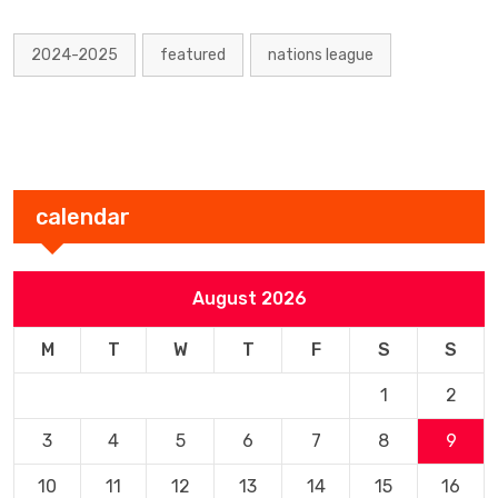
2024-2025
featured
nations league
calendar
August 2026
M
T
W
T
F
S
S
1
2
3
4
5
6
7
8
9
10
11
12
13
14
15
16