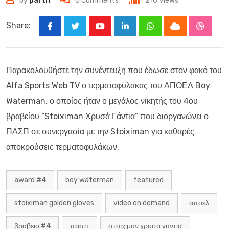
by
parth
0
Comments
216
Views
Share:
Youtube
LinkedIn
Whatsapp
Cloud
Stumbl
Παρακολουθήστε την συνέντευξη που έδωσε στον φακό του
Alfa Sports Web TV ο τερματοφύλακας του ΑΠΟΕΛ Boy
Waterman, ο οποίος ήταν ο μεγάλος νικητής του 4ου
βραβείου “Stoiximan Χρυσά Γάντια” που διοργανώνει ο
ΠΑΣΠ σε συνεργασία με την Stoiximan για καθαρές
αποκρούσεις τερματοφυλάκων.
award #4
boy waterman
featured
stoiximan golden gloves
video on demand
αποελ
βραβειο #4
πασπ
στοιχιμαν χρυσα γαντια