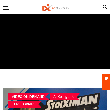
Skip
to
content
VIDEO ON DEMAND
Α’ Κατηγορία
ΠΟΔΟΣΦΑΙΡΟ