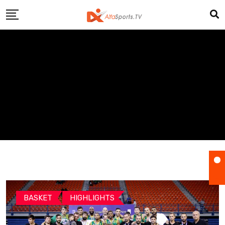
Skip
to
content
BASKET
HIGHLIGHTS