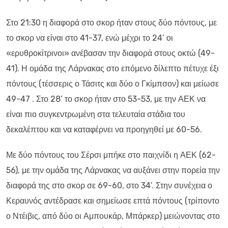
Στο 21:30 η διαφορά στο σκορ ήταν στους δύο πόντους, με
το σκορ να είναι στο 41-37, ενώ μέχρι το 24’ οι
«ερυθροκίτρινοι» ανέβασαν την διαφορά στους οκτώ (49-
41). Η ομάδα της Λάρνακας στο επόμενο δίλεπτο πέτυχε έξι
πόντους (τέσσερις ο Τάσιτς και δύο ο Γκίμπσον) και μείωσε
49-47 . Στο 28’ το σκορ ήταν στο 53-53, με την ΑΕΚ να
είναι πιο συγκεντρωμένη στα τελευταία στάδια του
δεκαλέπτου και να καταφέρνει να προηγηθεί με 60-56.
Με δύο πόντους του Σέρσι μπήκε στο παιχνίδι η ΑΕΚ (62-
56), με την ομάδα της Λάρνακας να αυξάνει στην πορεία την
διαφορά της στο σκορ σε 69-60, στο 34’. Στην συνέχεια ο
Κεραυνός αντέδρασε και σημείωσε επτά πόντους (τρίποντο
ο Ντέιβις, από δύο οι Αμπουκάρ, Μπάρκερ) μειώνοντας στο