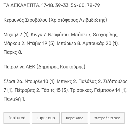
ΤΑ ΔΕΚΑΛΕΠΤΑ: 17-18, 39-33, 56-60, 78-79
Κεραυνός Στροβόλου (Χριστόφορος Λειβαδιώτης)
Μιχαήλ 7 (1), Κινγκ 7, Νεοφύτου, Μπάσεϊ 7, Θεοχαρίδης,
Μάρκου 2, Ντέιβις 19 (5), Μπάρκερ 8, Αμπουκάρ 20 (1),
Παρκς 8.
Πετρολίνα ΑΕΚ (Δημήτρης Κουκούρης)
Σέρσι 26, Ντουρέν 10 (1), Μπιγκς 2, Παλάλας 2, Σιζόπουλος
7 (1), Πέτροβιτς 2, Τάσιτς 15 (3), Τρισόκκας, Γκίμπσον 14 (1),
Παντελή 1.
featured
super cup
κεραυνος
πετρολινα αεκ