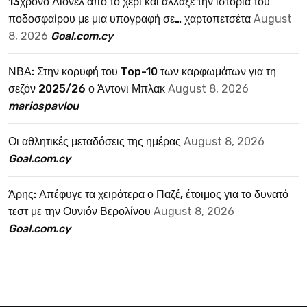
13χρονο Λιονέλ από το χέρι και άλλαξε την ιστορία του
ποδοσφαίρου με μια υπογραφή σε… χαρτοπετσέτα
August
8, 2026
Goal.com.cy
ΝΒΑ: Στην κορυφή του Top-10 των καρφωμάτων για τη
σεζόν 2025/26 ο Άντονι Μπλακ
August 8, 2026
mariospavlou
Οι αθλητικές μεταδόσεις της ημέρας
August 8, 2026
Goal.com.cy
Άρης: Απέφυγε τα χειρότερα ο Παζέ, έτοιμος για το δυνατό
τεστ με την Ουνιόν Βερολίνου
August 8, 2026
Goal.com.cy