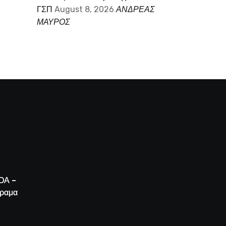
ΓΣΠ
August 8, 2026
ΑΝΔΡΕΑΣ
ΜΑΥΡΟΣ
ΟΑ –
όραμα
 της