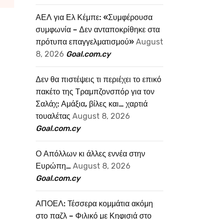
ΑΕΛ για Ελ Κέμπε: «Συμφέρουσα
συμφωνία – Δεν ανταποκρίθηκε στα
πρότυπα επαγγελματισμού»
August
8, 2026
Goal.com.cy
Δεν θα πιστέψεις τι περιέχει το επικό
πακέτο της Τραμπζονσπόρ για τον
Σαλάχ: Αμάξια, βίλες και… χαρτιά
τουαλέτας
August 8, 2026
Goal.com.cy
Ο Απόλλων κι άλλες εννέα στην
Ευρώπη…
August 8, 2026
Goal.com.cy
ΑΠΟΕΛ: Τέσσερα κομμάτια ακόμη
στο παζλ – Φιλικό με Κηφισιά στο