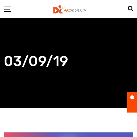
Skip
to
content
03/09/19