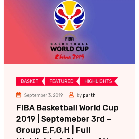
BASKET
FEATURED
HIGHLIGHTS
September 3, 2019
by
parth
FIBA Basketball World Cup
2019 | Septemeber 3rd –
Group E,F,G,H | Full