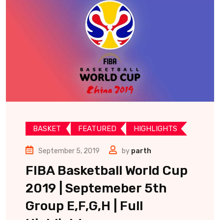
BASKET
FEATURED
HIGHLIGHTS
September 5, 2019
by
parth
FIBA Basketball World Cup
2019 | Septemeber 5th
Group E,F,G,H | Full