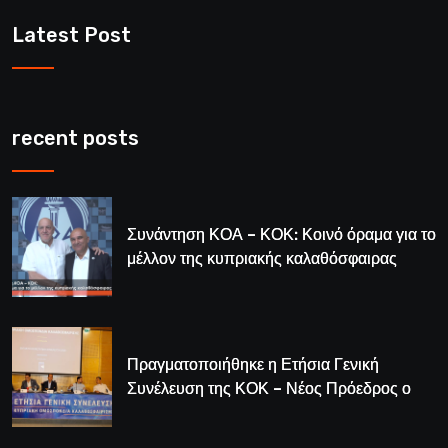
Latest Post
recent posts
Συνάντηση ΚΟΑ – ΚΟΚ: Κοινό όραμα για το
μέλλον της κυπριακής καλαθόσφαιρας
Πραγματοποιήθηκε η Ετήσια Γενική
Συνέλευση της ΚΟΚ – Νέος Πρόεδρος ο
Λούης Δημητρίου (BINTEO)