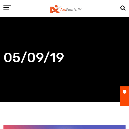
Skip
to
content
05/09/19