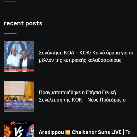
recent posts
Συνάντηση ΚΟΑ – ΚΟΚ: Κοινό όραμα για το
μέλλον της κυπριακής καλαθόσφαιρας
Πραγματοποιήθηκε η Ετήσια Γενική
Συνέλευση της ΚΟΚ – Νέος Πρόεδρος ο
Λούης Δημητρίου (BINTEO)
Aradippou
Chalkanor Suns LIVE | Το