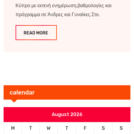
Κύπρο με εκτενή ενημέρωση,βαθμολογίες και
πρόγραμμα σε Άνδρες και Γυναίκες.Στο.
READ MORE
calendar
August 2026
M
T
W
T
F
S
S