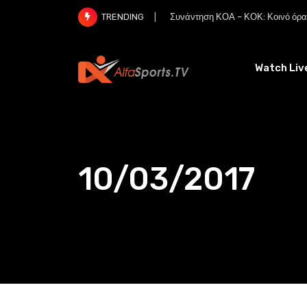
Skip
Συνάντηση ΚΟΑ – ΚΟΚ: Κοινό όραμ
TRENDING
to
content
Watch Liv
10/03/2017