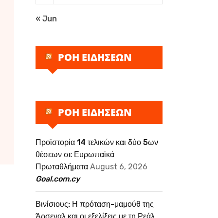
« Jun
ΡΟΗ ΕΙΔΗΣΕΩΝ
ΡΟΗ ΕΙΔΗΣΕΩΝ
Προϊστορία 14 τελικών και δύο 5ων
θέσεων σε Ευρωπαϊκά
Πρωταθλήματα
August 6, 2026
Goal.com.cy
Βινίσιους: Η πρόταση-μαμούθ της
Άρσεναλ και οι εξελίξεις με τη Ρεάλ