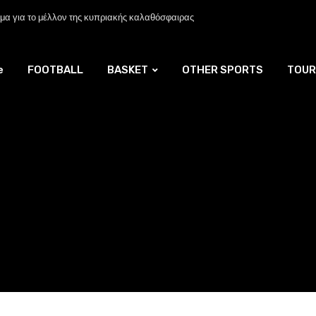
α για το μέλλον της κυπριακής καλαθόσφαιρας
e
FOOTBALL
BASKET
OTHER SPORTS
TOUR