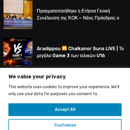
Πραγματοποιήθηκε η Ετήσια Γενική
Συνέλευση της ΚΟΚ – Νέος Πρόεδρος ο
Λούης Δημητρίου (BINTEO)
Aradippou
Chalkanor Suns LIVE | Το
μεγάλο Game 3 των τελικών U16
We value your privacy
LIVE | Ύδρα Ασφαλιστική ΕΝΑΔ vs
This website uses cookies to improve your experience. We'll
Άτλαντας Πάφου
only use your data for purposes you consent to.
Accept All
Customize