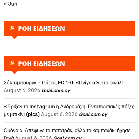
« Jun
ΡΟΗ ΕΙΔΗΣΕΩΝ
ΡΟΗ ΕΙΔΗΣΕΩΝ
Σάλτσμπουργκ – Πάφος FC 1-0: «Πνίγηκε» στο φινάλε
August 6, 2026
Goal.com.cy
«Έριξε» το Instagram η Ανδρομάχη: Εντυπωσιακές πόζες
με μπικίνι (pics)
August 6, 2026
Goal.com.cy
Ομόνοια: Απέφυγε το πατατράκ, αλλά το καμπανάκι ήχησε
ξανά
August 6, 2026
Goal.com.cy