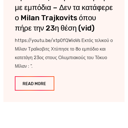
με εμπόδια – Δεν τα κατάφερε
ο Milan Trajkovits όπου
πήρε την 23η θέση (vid)
https://youtu.be/xtp0fQWioVs Εκτός τελικού ο
Μίλαν Τραΐκοβιτς Χτύπησε το 8ο εμπόδιο και
κατετάγη 23ος στους Ολυμπιακούς του Τόκυο
Μίλαν : “.
READ MORE