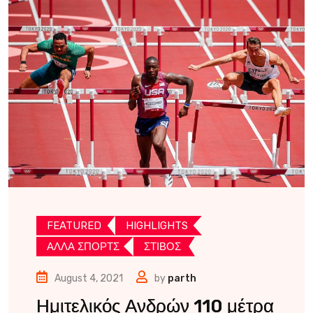
FEATURED
HIGHLIGHTS
ΑΛΛΑ ΣΠΟΡΤΣ
ΣΤΙΒΟΣ
August 4, 2021
by
parth
Ημιτελικός Ανδρών 110 μέτρα