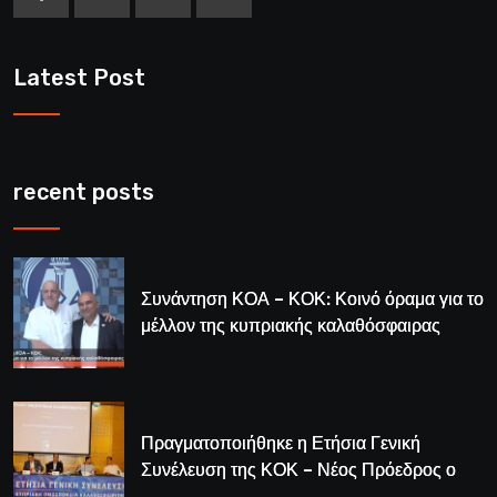
Latest Post
recent posts
Συνάντηση ΚΟΑ – ΚΟΚ: Κοινό όραμα για το
μέλλον της κυπριακής καλαθόσφαιρας
Πραγματοποιήθηκε η Ετήσια Γενική
Συνέλευση της ΚΟΚ – Νέος Πρόεδρος ο
Λούης Δημητρίου (BINTEO)