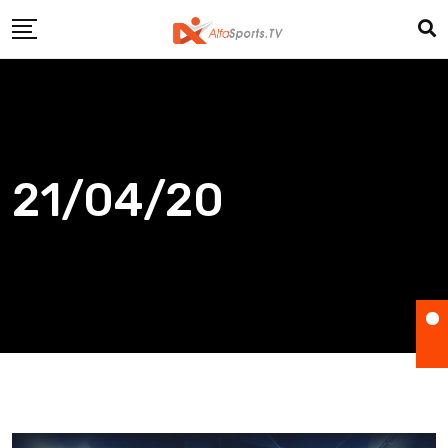
Skip
to
content
21/04/20