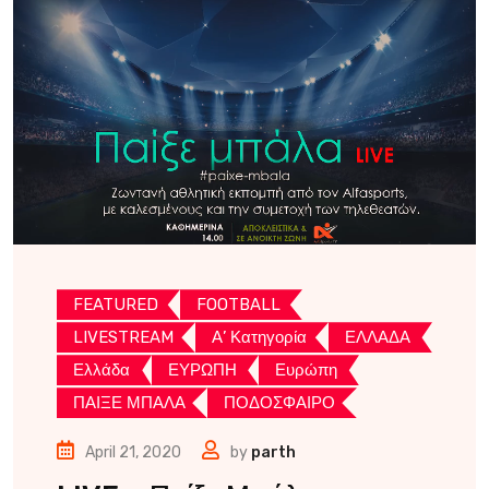
FEATURED
FOOTBALL
LIVESTREAM
Α’ Κατηγορία
ΕΛΛΑΔΑ
Ελλάδα
ΕΥΡΩΠΗ
Ευρώπη
ΠΑΙΞΕ ΜΠΑΛΑ
ΠΟΔΟΣΦΑΙΡΟ
April 21, 2020
by
parth