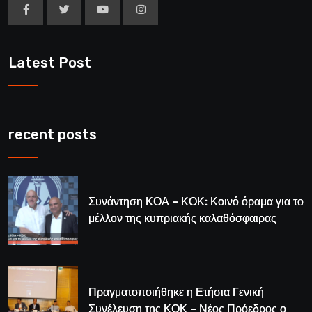
Latest Post
recent posts
Συνάντηση ΚΟΑ – ΚΟΚ: Κοινό όραμα για το
μέλλον της κυπριακής καλαθόσφαιρας
Πραγματοποιήθηκε η Ετήσια Γενική
Συνέλευση της ΚΟΚ – Νέος Πρόεδρος ο