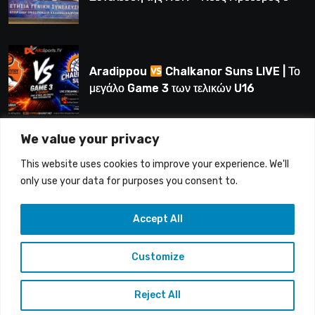
Λούης Δημητρίου (BINTEO)
Aradippou
Chalkanor Suns LIVE | Το
μεγάλο Game 3 των τελικών U16
We value your privacy
LIVE | Ύδρα Ασφαλιστική ΕΝΑΔ vs
This website uses cookies to improve your experience. We'll
Άτλαντας Πάφου
only use your data for purposes you consent to.
Accept All
Customize
Copyright © 2015-26 Alfasports TV | Production of
UnitrustMedia | Contacts: info@alfasports.tv
Reject All