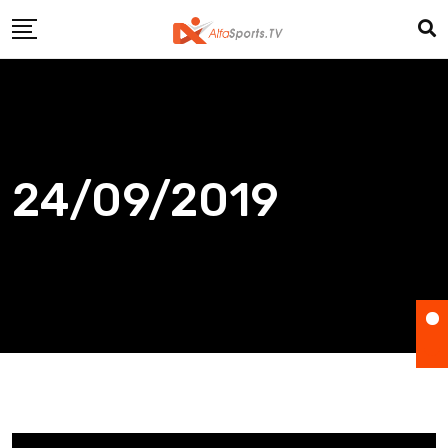
Skip
to
content
24/09/2019