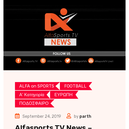
ALFA on SPORTS
FOOTBALL
Α’ Κατηγορία
ΕΥΡΩΠΗ
ΠΟΔΟΣΦΑΙΡΟ
September 24, 2019
by
parth
Alfasports TV News –