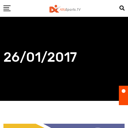
Skip
to
content
26/01/2017