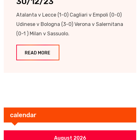
30/12/23
Atalanta v Lecce (1-0) Cagliari v Empoli (0-0)
Udinese v Bologna (3-0) Verona v Salernitana
(0-1 ) Milan v Sassuolo.
READ MORE
calendar
August 2026