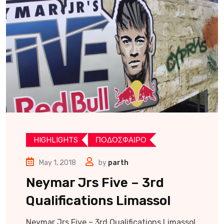
HIGHLIGHTS
ΠΟΔΟΣΦΑΙΡΟ
May 1, 2018
by
parth
Neymar Jrs Five – 3rd
Qualifications Limassol
Neymar Jrs Five – 3rd Qualifications Limassol