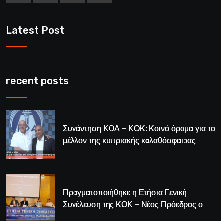
Latest Post
recent posts
Συνάντηση ΚΟΑ – ΚΟΚ: Κοινό όραμα για το
μέλλον της κυπριακής καλαθόσφαιρας
Πραγματοποιήθηκε η Ετήσια Γενική
Συνέλευση της ΚΟΚ – Νέος Πρόεδρος ο
Λούης Δημητρίου (BINTEO)