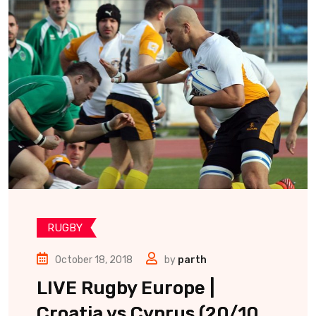
RUGBY
October 18, 2018
by
parth
LIVE Rugby Europe |
Croatia vs Cyprus (20/10