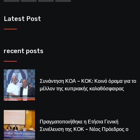
Latest Post
recent posts
Συνάντηση ΚΟΑ – ΚΟΚ: Κοινό όραμα για το
μέλλον της κυπριακής καλαθόσφαιρας
Πραγματοποιήθηκε η Ετήσια Γενική
Συνέλευση της ΚΟΚ – Νέος Πρόεδρος ο
Λούης Δημητρίου (BINTEO)