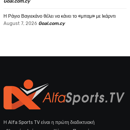
Goal.com.cy
Η Ράγιο Βαγιεκάνο θέλει να κάνει το «μπαμ» με Ικάρντι
August 7, 2026
Goal.com.cy
Η Alfa Sports TV είναι η πρώτη διαδικτυακή