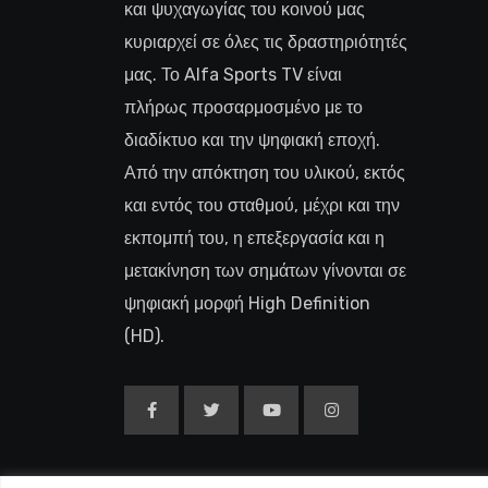
και ψυχαγωγίας του κοινού μας
κυριαρχεί σε όλες τις δραστηριότητές
μας. Το Alfa Sports TV είναι
πλήρως προσαρμοσμένο με το
διαδίκτυο και την ψηφιακή εποχή.
Από την απόκτηση του υλικού, εκτός
και εντός του σταθμού, μέχρι και την
εκπομπή του, η επεξεργασία και η
μετακίνηση των σημάτων γίνονται σε
ψηφιακή μορφή High Definition
(HD).