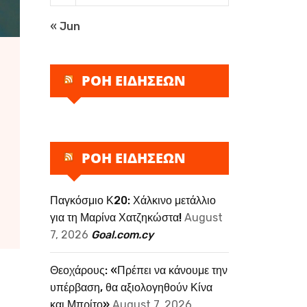
« Jun
ΡΟΗ ΕΙΔΗΣΕΩΝ
ΡΟΗ ΕΙΔΗΣΕΩΝ
Παγκόσμιο Κ20: Χάλκινο μετάλλιο
για τη Μαρίνα Χατζηκώστα!
August
7, 2026
Goal.com.cy
Θεοχάρους: «Πρέπει να κάνουμε την
υπέρβαση, θα αξιολογηθούν Κίνα
και Μπρίτο»
August 7, 2026