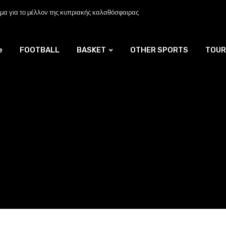
α για το μέλλον της κυπριακής καλαθόσφαιρας
e
FOOTBALL
BASKET
OTHER SPORTS
TOUR