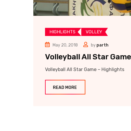
HIGHLIGHTS
VOLLEY
May 20, 2018
by
parth
Volleyball All Star Gam
Volleyball All Star Game – Highlights
READ MORE