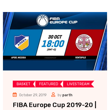
BASKET
FEATURED
LIVESTREAM
October 29, 2019
by
parth
FIBA Europe Cup 2019-20 |