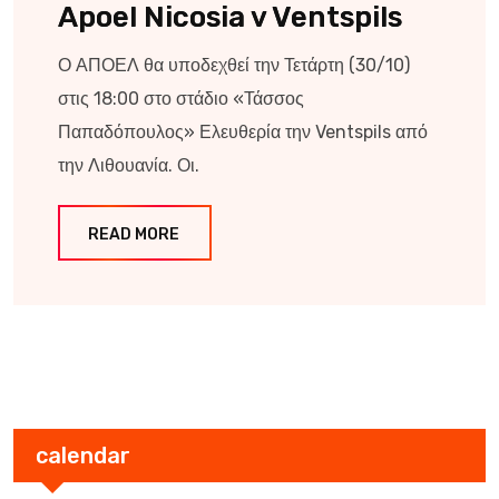
Apoel Nicosia v Ventspils
Ο ΑΠΟΕΛ θα υποδεχθεί την Τετάρτη (30/10)
στις 18:00 στο στάδιο «Τάσσος
Παπαδόπουλος» Ελευθερία την Ventspils από
την Λιθουανία. Οι.
READ MORE
calendar