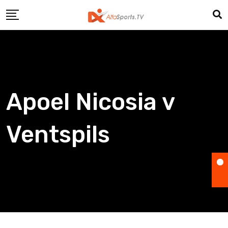
Skip
to
content
Apoel Nicosia v
Ventspils