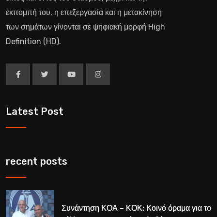
εκπομπή του, η επεξεργασία και η μετακίνηση
των σημάτων γίνονται σε ψηφιακή μορφή High
Definition (HD).
Latest Post
recent posts
Συνάντηση ΚΟΑ – ΚΟΚ: Κοινό όραμα για το