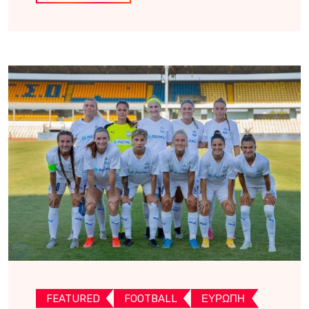
FEATURED
FOOTBALL
ΕΥΡΩΠΗ