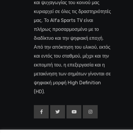
και ψυχαγωγίας του κοινού μας
κυριαρχεί σε όλες τις δραστηριότητές
μας. Το Alfa Sports TV είναι
πλήρως προσαρμοσμένο με το
διαδίκτυο και την ψηφιακή εποχή.
Από την απόκτηση του υλικού, εκτός
και εντός του σταθμού, μέχρι και την
εκπομπή του, η επεξεργασία και η
μετακίνηση των σημάτων γίνονται σε
ψηφιακή μορφή High Definition
(HD).