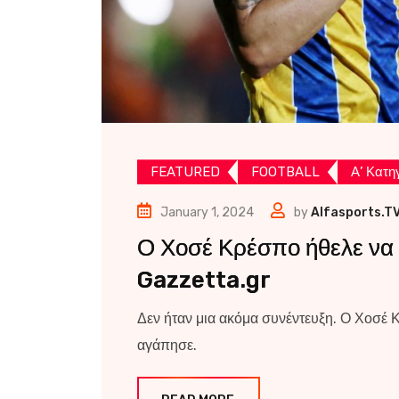
FEATURED
FOOTBALL
Α’ Κατη
January 1, 2024
by
Alfasports.T
Ο Χοσέ Κρέσπο ήθελε να τ
Gazzetta.gr
Δεν ήταν μια ακόμα συνέντευξη. Ο Χοσέ 
αγάπησε.