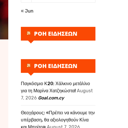
« Jun
ΡΟΗ ΕΙΔΗΣΕΩΝ
ΡΟΗ ΕΙΔΗΣΕΩΝ
Παγκόσμιο Κ20: Χάλκινο μετάλλιο
για τη Μαρίνα Χατζηκώστα!
August
7, 2026
Goal.com.cy
Θεοχάρους: «Πρέπει να κάνουμε την
υπέρβαση, θα αξιολογηθούν Κίνα
και Μπρίτο»
August 7, 2026