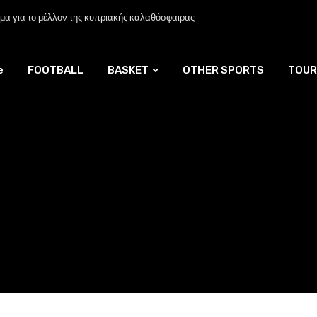
α για το μέλλον της κυπριακής καλαθόσφαιρας
e
FOOTBALL
BASKET
OTHER SPORTS
TOUR