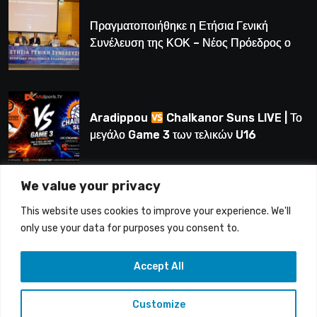
Πραγματοποιήθηκε η Ετήσια Γενική
Συνέλευση της ΚΟΚ – Νέος Πρόεδρος ο
Λούης Δημητρίου (BINTEO)
Aradippou
Chalkanor Suns LIVE | Το
μεγάλο Game 3 των τελικών U16
We value your privacy
LIVE | Ύδρα Ασφαλιστική ΕΝΑΔ vs
This website uses cookies to improve your experience. We'll
Άτλαντας Πάφου
only use your data for purposes you consent to.
Accept All
Customize