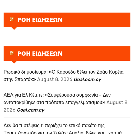
ΡΟΗ ΕΙΔΗΣΕΩΝ
ΡΟΗ ΕΙΔΗΣΕΩΝ
Ρωσικό δημοσίευμα: «Ο Καρσέδο θέλει τον Ζοάο Κορέια
στην Σπαρτάκ»
August 8, 2026
Goal.com.cy
ΑΕΛ για Ελ Κέμπε: «Συμφέρουσα συμφωνία – Δεν
ανταποκρίθηκε στα πρότυπα επαγγελματισμού»
August 8,
2026
Goal.com.cy
Δεν θα πιστέψεις τι περιέχει το επικό πακέτο της
Τραμπζονσπόρ για τον Σαλάχ: Αμάξια, βίλες και… χαρτιά