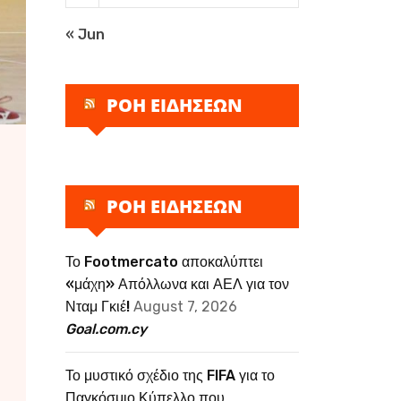
« Jun
ΡΟΗ ΕΙΔΗΣΕΩΝ
ΡΟΗ ΕΙΔΗΣΕΩΝ
Το Footmercato αποκαλύπτει
«μάχη» Απόλλωνα και ΑΕΛ για τον
Νταμ Γκιέ!
August 7, 2026
Goal.com.cy
Το μυστικό σχέδιο της FIFA για το
Παγκόσμιο Κύπελλο που