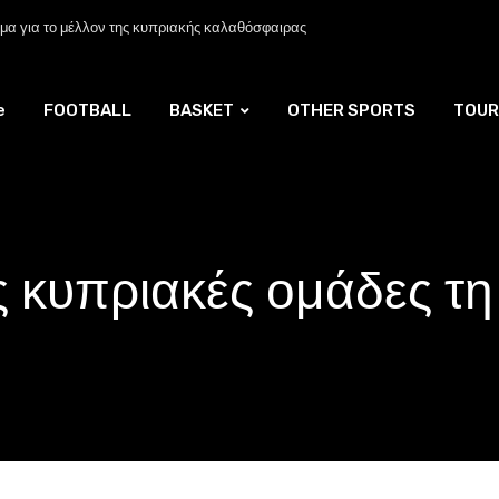
α για το μέλλον της κυπριακής καλαθόσφαιρας
e
FOOTBALL
BASKET
OTHER SPORTS
TOUR
ς κυπριακές ομάδες τ