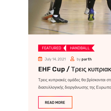
FEATURED
HANDBALL
July 14, 2021
by
parth
EHF Cup / Τρεις κυπριακ
Τρεις κυπριακές ομάδες θα βρίσκονται στ
διασυλλογικής διοργάνωσης της Ευρωπα
READ MORE