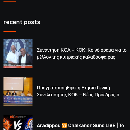
recent posts
Συνάντηση ΚΟΑ – ΚΟΚ: Κοινό όραμα για το
μέλλον της κυπριακής καλαθόσφαιρας
Πραγματοποιήθηκε η Ετήσια Γενική
Συνέλευση της ΚΟΚ – Νέος Πρόεδρος ο
Λούης Δημητρίου (BINTEO)
Aradippou
Chalkanor Suns LIVE | Το