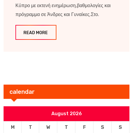
Κύπρο με εκτενή ενημέρωση,βαθμολογίες και
πρόγραμμα σε Άνδρες και Γυναίκες.Στο.
READ MORE
calendar
August 2026
M
T
W
T
F
S
S