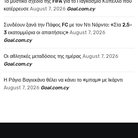
Το μυστικό σχέδιο της FIFA για το Παγκόσμιο Κύπελλο που
κατέρρευσε
August 7, 2026
Goal.com.cy
Συνδέουν ξανά την Πάφος FC με τον Ντι Νάρντο: «Στα 2,5-
3 εκατομμύρια οι απαιτήσεις»
August 7, 2026
Goal.com.cy
Οι αθλητικές μεταδόσεις της ημέρας
August 7, 2026
Goal.com.cy
Η Ράγιο Βαγιεκάνο θέλει να κάνει το «μπαμ» με Ικάρντι
August 7, 2026
Goal.com.cy