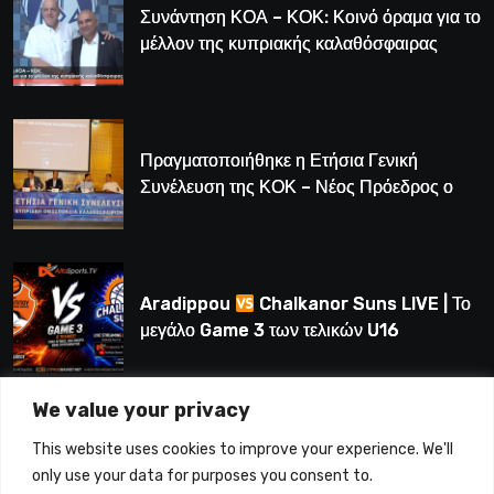
Συνάντηση ΚΟΑ – ΚΟΚ: Κοινό όραμα για το
μέλλον της κυπριακής καλαθόσφαιρας
Πραγματοποιήθηκε η Ετήσια Γενική
Συνέλευση της ΚΟΚ – Νέος Πρόεδρος ο
Λούης Δημητρίου (BINTEO)
Aradippou
Chalkanor Suns LIVE | Το
μεγάλο Game 3 των τελικών U16
We value your privacy
LIVE | Ύδρα Ασφαλιστική ΕΝΑΔ vs
This website uses cookies to improve your experience. We'll
Άτλαντας Πάφου
only use your data for purposes you consent to.