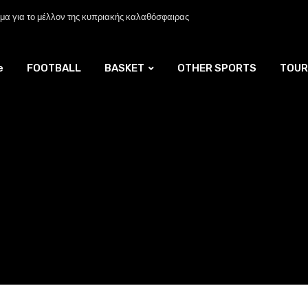
α για το μέλλον της κυπριακής καλαθόσφαιρας
e
FOOTBALL
BASKET
OTHER SPORTS
TOUR