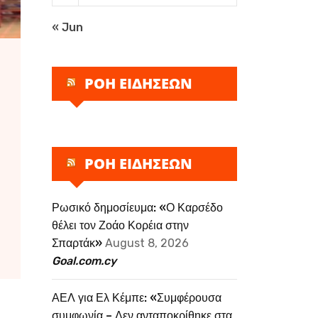
« Jun
ΡΟΗ ΕΙΔΗΣΕΩΝ
ΡΟΗ ΕΙΔΗΣΕΩΝ
Ρωσικό δημοσίευμα: «Ο Καρσέδο
θέλει τον Ζοάο Κορέια στην
Σπαρτάκ»
August 8, 2026
Goal.com.cy
ΑΕΛ για Ελ Κέμπε: «Συμφέρουσα
συμφωνία – Δεν ανταποκρίθηκε στα