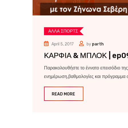
ΑΛΛΑ ΣΠΟΡΤΣ
April 5, 2017
by
parth
ΚΑΡΦΙΑ & ΜΠΛΟΚ | ep0
Παρακολουθήστε το έννατο επεισόδιο της
ενημέρωση,βαθμολογίες και πρόγραμμα σε
READ MORE