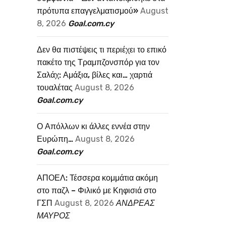
πρότυπα επαγγελματισμού»
August
8, 2026
Goal.com.cy
Δεν θα πιστέψεις τι περιέχει το επικό
πακέτο της Τραμπζονσπόρ για τον
Σαλάχ: Αμάξια, βίλες και… χαρτιά
τουαλέτας
August 8, 2026
Goal.com.cy
Ο Απόλλων κι άλλες εννέα στην
Ευρώπη…
August 8, 2026
Goal.com.cy
ΑΠΟΕΛ: Τέσσερα κομμάτια ακόμη
στο παζλ – Φιλικό με Κηφισιά στο
ΓΣΠ
August 8, 2026
ΑΝΔΡΕΑΣ
ΜΑΥΡΟΣ