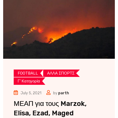
FOOTBALL
ΑΛΛΑ ΣΠΟΡΤΣ
Γ’ Κατηγορία
July 5, 2021
by
parth
ΜΕΑΠ για τους Marzok,
Elisa, Ezad, Maged