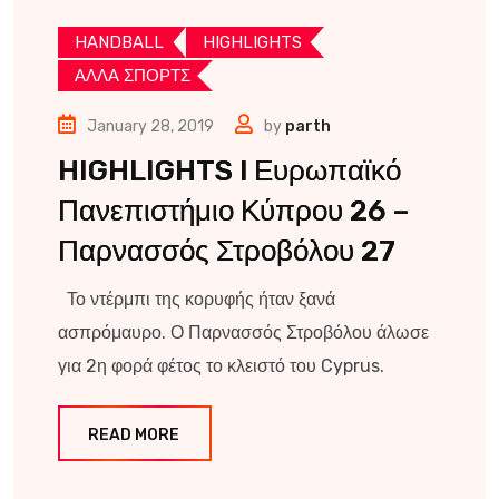
HANDBALL
HIGHLIGHTS
ΑΛΛΑ ΣΠΟΡΤΣ
January 28, 2019
by
parth
HIGHLIGHTS l Ευρωπαϊκό
Πανεπιστήμιο Κύπρου 26 –
Παρνασσός Στροβόλου 27
Το ντέρμπι της κορυφής ήταν ξανά
ασπρόμαυρο. Ο Παρνασσός Στροβόλου άλωσε
για 2η φορά φέτος το κλειστό του Cyprus.
READ MORE