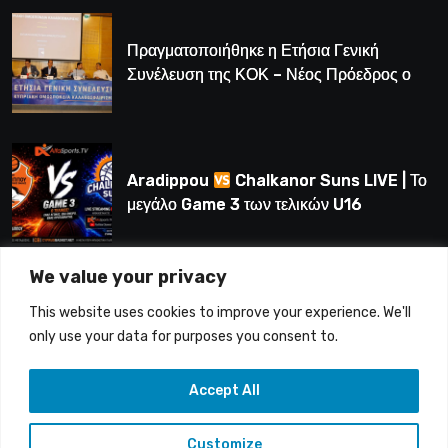
Πραγματοποιήθηκε η Ετήσια Γενική
Συνέλευση της ΚΟΚ – Νέος Πρόεδρος ο
Λούης Δημητρίου (BINTEO)
Aradippou
Chalkanor Suns LIVE | Το
μεγάλο Game 3 των τελικών U16
We value your privacy
LIVE | Ύδρα Ασφαλιστική ΕΝΑΔ vs
This website uses cookies to improve your experience. We'll
Άτλαντας Πάφου
only use your data for purposes you consent to.
Accept All
Customize