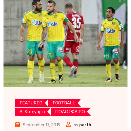
FEATURED
FOOTBALL
Α’ Κατηγορία
ΠΟΔΟΣΦΑΙΡΟ
September 17, 2019
by
parth