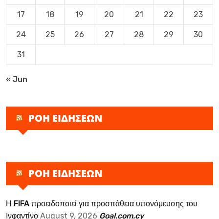
17
18
19
20
21
22
23
24
25
26
27
28
29
30
31
« Jun
ΡΟΗ ΕΙΔΗΣΕΩΝ
ΡΟΗ ΕΙΔΗΣΕΩΝ
Η FIFA προειδοποιεί για προσπάθεια υπονόμευσης του
Ινφαντίνο
August 9, 2026
Goal.com.cy