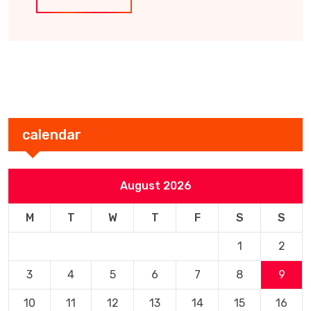
calendar
August 2026
M
T
W
T
F
S
S
1
2
3
4
5
6
7
8
9
10
11
12
13
14
15
16