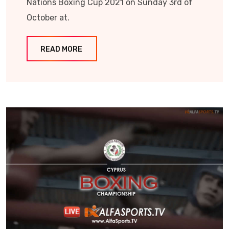
Nations Boxing Cup 2021 on Sunday 3rd of
October at.
READ MORE