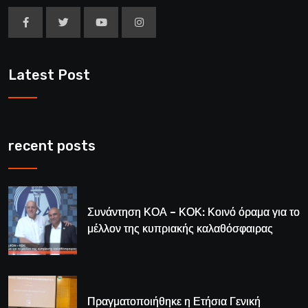
Latest Post
recent posts
Συνάντηση ΚΟΑ – ΚΟΚ: Κοινό όραμα για το
μέλλον της κυπριακής καλαθόσφαιρας
Πραγματοποιήθηκε η Ετήσια Γενική