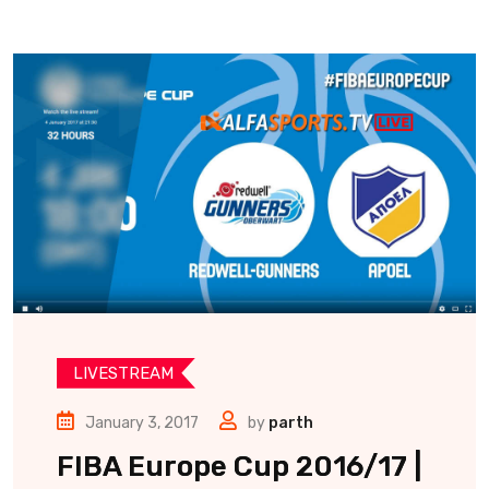
LIVESTREAM
January 3, 2017
by
parth
FIBA Europe Cup 2016/17 |