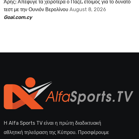
Άρης: Απέφυγε τα χειρότερα ο Παζέ, έτοιμος για το δυνατό
τεστ με την Ουνιόν Βερολίνου
August 8, 2026
Goal.com.cy
Η Alfa Sports TV είναι η πρώτη διαδικτυακή
αθλητική τηλεόραση της Κύπρου. Προσφέρουμε