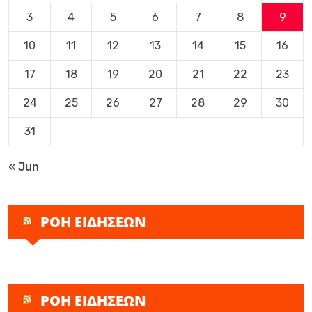
3
4
5
6
7
8
9
10
11
12
13
14
15
16
17
18
19
20
21
22
23
24
25
26
27
28
29
30
31
« Jun
ΡΟΗ ΕΙΔΗΣΕΩΝ
ΡΟΗ ΕΙΔΗΣΕΩΝ