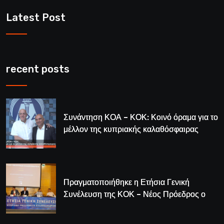
Latest Post
recent posts
Συνάντηση ΚΟΑ – ΚΟΚ: Κοινό όραμα για το
μέλλον της κυπριακής καλαθόσφαιρας
Πραγματοποιήθηκε η Ετήσια Γενική
Συνέλευση της ΚΟΚ – Νέος Πρόεδρος ο
Λούης Δημητρίου (BINTEO)