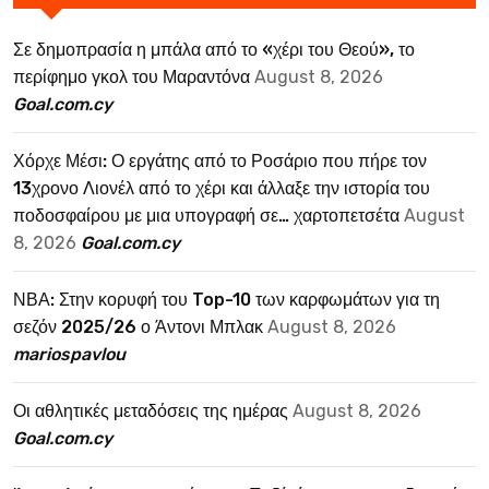
Σε δημοπρασία η μπάλα από το «χέρι του Θεού», το
περίφημο γκολ του Μαραντόνα
August 8, 2026
Goal.com.cy
Χόρχε Μέσι: Ο εργάτης από το Ροσάριο που πήρε τον
13χρονο Λιονέλ από το χέρι και άλλαξε την ιστορία του
ποδοσφαίρου με μια υπογραφή σε… χαρτοπετσέτα
August
8, 2026
Goal.com.cy
ΝΒΑ: Στην κορυφή του Top-10 των καρφωμάτων για τη
σεζόν 2025/26 ο Άντονι Μπλακ
August 8, 2026
mariospavlou
Οι αθλητικές μεταδόσεις της ημέρας
August 8, 2026
Goal.com.cy