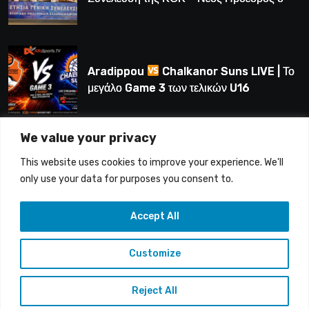
Λούης Δημητρίου (BINTEO)
Aradippou
Chalkanor Suns LIVE | Το
μεγάλο Game 3 των τελικών U16
We value your privacy
LIVE | Ύδρα Ασφαλιστική ΕΝΑΔ vs
This website uses cookies to improve your experience. We'll
Άτλαντας Πάφου
only use your data for purposes you consent to.
Accept All
Customize
Copyright © 2015-26 Alfasports TV | Production of
UnitrustMedia | Contacts: info@alfasports.tv
Reject All