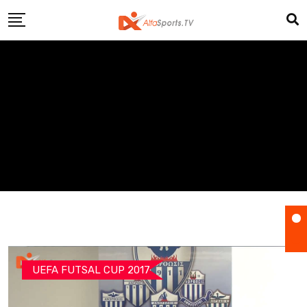
Skip
to
content
UEFA FUTSAL CUP 2017