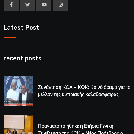
Latest Post
recent posts
Συνάντηση ΚΟΑ – ΚΟΚ: Κοινό όραμα για το
μέλλον της κυπριακής καλαθόσφαιρας
Πραγματοποιήθηκε η Ετήσια Γενική
Συνέλευση της ΚΟΚ – Νέος Πρόεδρος ο