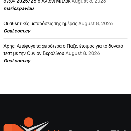
σεζόν 2025/26 ο Άντονι Μπλακ
August 8, 2026
mariospavlou
Οι αθλητικές μεταδόσεις της ημέρας
August 8, 2026
Goal.com.cy
Άρης: Απέφυγε τα χειρότερα ο Παζέ, έτοιμος για το δυνατό
τεστ με την Ουνιόν Βερολίνου
August 8, 2026
Goal.com.cy