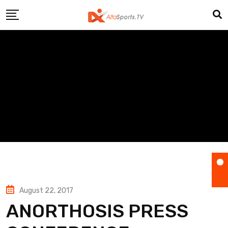
Skip
to
content
August 22, 2017
ANORTHOSIS PRESS