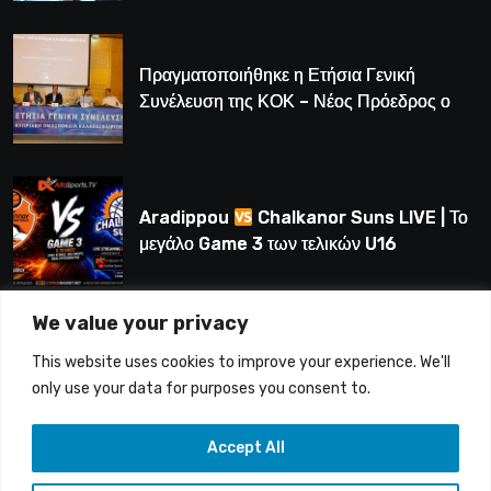
Πραγματοποιήθηκε η Ετήσια Γενική
Συνέλευση της ΚΟΚ – Νέος Πρόεδρος ο
Λούης Δημητρίου (BINTEO)
Aradippou
Chalkanor Suns LIVE | Το
μεγάλο Game 3 των τελικών U16
We value your privacy
LIVE | Ύδρα Ασφαλιστική ΕΝΑΔ vs
This website uses cookies to improve your experience. We'll
Άτλαντας Πάφου
only use your data for purposes you consent to.
Accept All