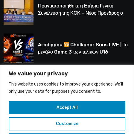
Πραγματοποιήθηκε η Ετήσια Γενική
Συνέλευση της ΚΟΚ – Νέος Πρόεδρος ο
Λούης Δημητρίου (BINTEO)
Aradippou
Chalkanor Suns LIVE | Το
μεγάλο Game 3 των τελικών U16
We value your privacy
LIVE | Ύδρα Ασφαλιστική ΕΝΑΔ vs
This website uses cookies to improve your experience. We'll
Άτλαντας Πάφου
only use your data for purposes you consent to.
Accept All
Customize
Copyright © 2015-26 Alfasports TV | Production of