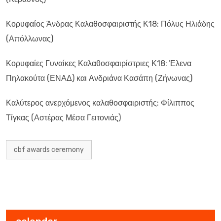
Κορυφαίος Άνδρας Καλαθοσφαιριστής Κ18: Πόλυς Ηλιάδης
(Απόλλωνας)
Κορυφαίες Γυναίκες Καλαθοσφαιρίστριες Κ18: Έλενα
Πηλακούτα (ΕΝΑΔ) και Ανδριάνα Κασάπη (Ζήνωνας)
Καλύτερος ανερχόμενος καλαθοσφαιριστής: Φίλιππος
Τίγκας (Αστέρας Μέσα Γειτονιάς)
cbf awards ceremony