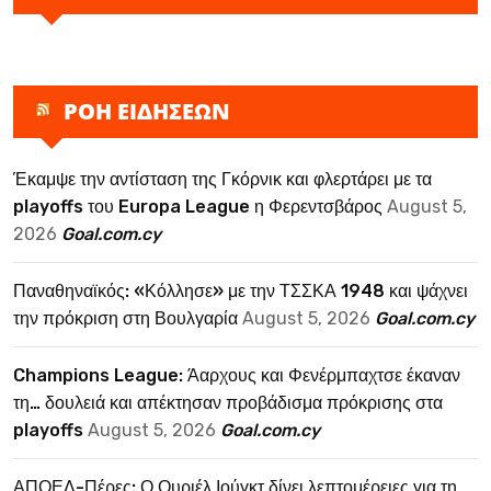
ΡΟΗ ΕΙΔΗΣΕΩΝ
Έκαμψε την αντίσταση της Γκόρνικ και φλερτάρει με τα
playoffs του Europa League η Φερεντσβάρος
August 5,
2026
Goal.com.cy
Παναθηναϊκός: «Κόλλησε» με την ΤΣΣΚΑ 1948 και ψάχνει
την πρόκριση στη Βουλγαρία
August 5, 2026
Goal.com.cy
Champions League: Άαρχους και Φενέρμπαχτσε έκαναν
τη… δουλειά και απέκτησαν προβάδισμα πρόκρισης στα
playoffs
August 5, 2026
Goal.com.cy
ΑΠΟΕΛ-Πέρες: Ο Ουριέλ Ιούγκτ δίνει λεπτομέρειες για τη