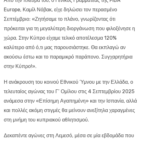
Από την πλευρά του, ο Γενικός Γραμματέας της FIBA
Europe, Καμίλ Νόβακ, είχε δηλώσει τον περασμένο
Σεπτέμβριο: «Ζητήσαμε το πλάνο, γνωρίζοντας ότι
πρόκειται για τη μεγαλύτερη διοργάνωση που φιλοξένησε η
χώρα. Στην Κύπρο είχαμε τελικό αποτέλεσμα 120%
καλύτερο από ό,τι μας παρουσιάστηκε. Θα εκπλαγώ αν
ακούσω έστω και το παραμικρό παράπονο. Συγχαρητήρια
στην Κύπρο!».
Η ανάκρουση του κοινού Εθνικού Ύμνου με την Ελλάδα, ο
τελευταίος αγώνας του Γ’ Ομίλου στις 4 Σεπτεμβρίου 2025
ανάμεσα στην «Επίσημη Αγαπημένη» και την Ισπανία, αλλά
και πολλές ακόμη στιγμές θα μείνουν ανεξίτηλα χαραγμένες
στη μνήμη του κυπριακού αθλητισμού.
Δεκαπέντε αγώνες στη Λεμεσό, μέσα σε μία εβδομάδα που