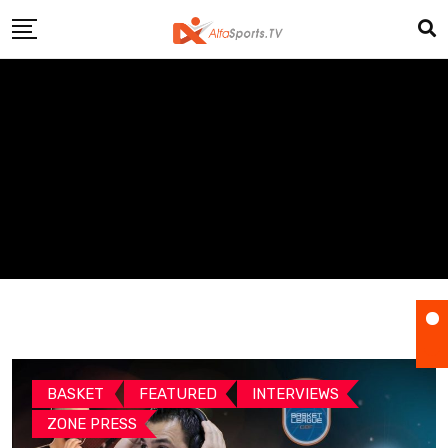
Skip
to
content
BASKET
FEATURED
INTERVIEWS
ZONE PRESS