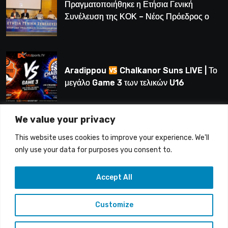
Πραγματοποιήθηκε η Ετήσια Γενική
Συνέλευση της ΚΟΚ – Νέος Πρόεδρος ο
Λούης Δημητρίου (BINTEO)
Aradippou
Chalkanor Suns LIVE | Το
μεγάλο Game 3 των τελικών U16
We value your privacy
LIVE | Ύδρα Ασφαλιστική ΕΝΑΔ vs
This website uses cookies to improve your experience. We'll
Άτλαντας Πάφου
only use your data for purposes you consent to.
Accept All
Customize
Copyright © 2015-26 Alfasports TV | Production of