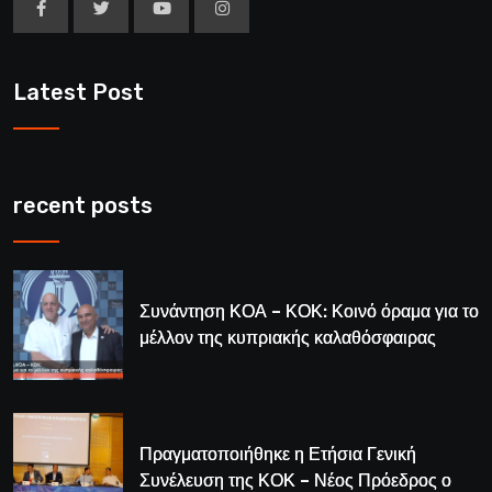
Latest Post
recent posts
Συνάντηση ΚΟΑ – ΚΟΚ: Κοινό όραμα για το
μέλλον της κυπριακής καλαθόσφαιρας
Πραγματοποιήθηκε η Ετήσια Γενική
Συνέλευση της ΚΟΚ – Νέος Πρόεδρος ο