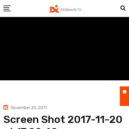
Skip
to
content
November 20, 2017
Screen Shot 2017-11-20