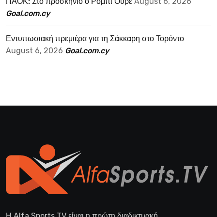
ΠΑΟΚ: Στο προσκήνιο ο Ρόμπι Ούρε
August 6, 2026
Goal.com.cy
Εντυπωσιακή πρεμιέρα για τη Σάκκαρη στο Τορόντο
August 6, 2026
Goal.com.cy
Η Alfa Sports TV είναι η πρώτη διαδικτυακή