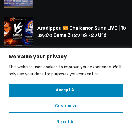
Λούης Δημητρίου (BINTEO)
Aradippou
Chalkanor Suns LIVE | Το
μεγάλο Game 3 των τελικών U16
We value your privacy
LIVE | Ύδρα Ασφαλιστική ΕΝΑΔ vs
This website uses cookies to improve your experience. We'll
Άτλαντας Πάφου
only use your data for purposes you consent to.
Accept All
Customize
Copyright © 2015-26 Alfasports TV | Production of
UnitrustMedia | Contacts: info@alfasports.tv
Reject All