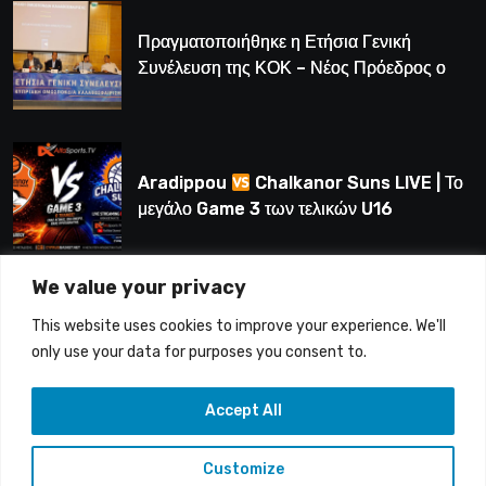
Πραγματοποιήθηκε η Ετήσια Γενική
Συνέλευση της ΚΟΚ – Νέος Πρόεδρος ο
Λούης Δημητρίου (BINTEO)
Aradippou
Chalkanor Suns LIVE | Το
μεγάλο Game 3 των τελικών U16
We value your privacy
LIVE | Ύδρα Ασφαλιστική ΕΝΑΔ vs
This website uses cookies to improve your experience. We'll
Άτλαντας Πάφου
only use your data for purposes you consent to.
Accept All
Customize