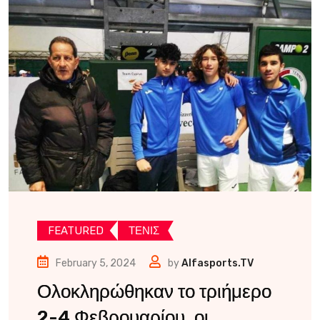
FEATURED
ΤΕΝΙΣ
February 5, 2024
by
Alfasports.TV
Ολοκληρώθηκαν το τριήμερο
2-4 Φεβρουαρίου, οι