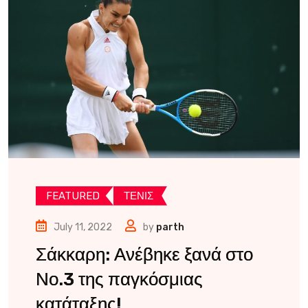
FEATURED
ΤΕΝΙΣ
July 11, 2022
by
parth
Σάκκαρη: Ανέβηκε ξανά στο
Νο.3 της παγκόσμιας
κατάταξης!