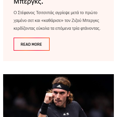
Μπεργκς.
Ο Στέφανος Τσιτσιπάς αγρίεψε μετά το πρώτο
χαμένο σετ και «καθάρισε» τον Ζιζού Μπεργκς
κερδίζοντας εύκολα τα επόμενα τρία φτάνοντας.
READ MORE