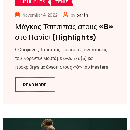
HIGHLIGHTS
ΤΕΝΙΣ
November 4, 2022
by
parth
Μάγκας Τσιτσιπάς στους «8»
στο Παρίσι (Highlights)
Ο Στέφανος Τσιτσιπάς έκαμψε τις αντιστάσεις
του Κορεντέν Μουτέ με 6-3, 7-6(3) και
προκρίθηκε με άνεση στους «8» του Masters.
READ MORE