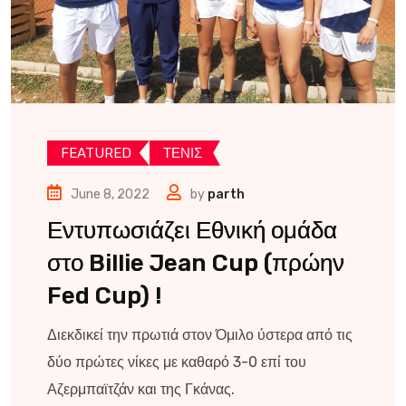
FEATURED
ΤΕΝΙΣ
June 8, 2022
by
parth
Εντυπωσιάζει Εθνική ομάδα
στο Billie Jean Cup (πρώην
Fed Cup) !
Διεκδικεί την πρωτιά στον Όμιλο ύστερα από τις
δύο πρώτες νίκες με καθαρό 3-0 επί του
Αζερμπαϊτζάν και της Γκάνας.