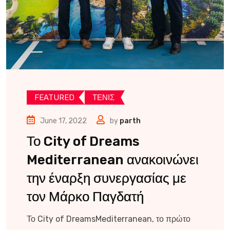
FEATURED
ΤΕΝΙΣ
June 17, 2022
by
parth
Το City of Dreams
Mediterranean ανακοινώνει
την έναρξη συνεργασίας με
τον Μάρκο Παγδατή
Το City of DreamsMediterranean, το πρώτο