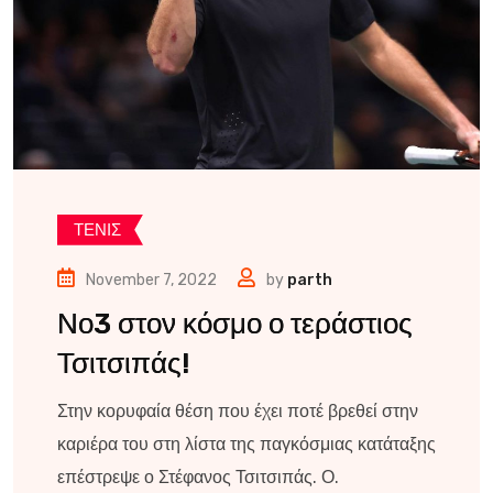
ΤΕΝΙΣ
November 7, 2022
by
parth
Νο3 στον κόσμο ο τεράστιος
Τσιτσιπάς!
Στην κορυφαία θέση που έχει ποτέ βρεθεί στην
καριέρα του στη λίστα της παγκόσμιας κατάταξης
επέστρεψε ο Στέφανος Τσιτσιπάς. Ο.