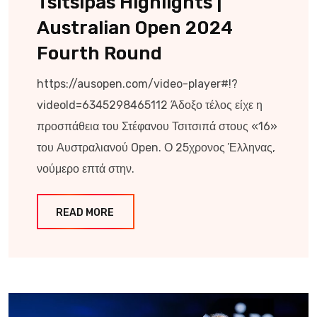
Tsitsipas Highlights |
Australian Open 2024
Fourth Round
https://ausopen.com/video-player#!?
videoId=6345298465112 Άδοξο τέλος είχε η
προσπάθεια του Στέφανου Τσιτσιπά στους «16»
του Αυστραλιανού Open. Ο 25χρονος Έλληνας,
νούμερο επτά στην.
READ MORE