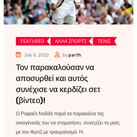
FEATURED
ΑΛΛΑ ΣΠΟΡΤΣ
ΤΕΝΙΣ
July 6, 2022
by
parth
Τον παρακαλούσαν να
αποσυρθεί και αυτός
συνέχισε να κερδίζει σετ
(βίντεο)!
Ο Ραφαέλ Ναδάλ παρά τα παρακάλια της
οικογένειάς του να σταματήσει, συνεχίζει το ματς
με τον Φριτζ με τραυματισμό. Η.