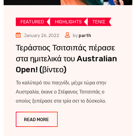
FEATURED
HIGHLIGHTS
ΤΕΝΙΣ
January 26, 2022
by
parth
Τεράστιος Τσιτσιπάς πέρασε
στα ημιτελικά του Australian
Open! (βίντεο)
Το καλύτερό του παιχνίδι, μέχρι τώρα στην
Αυστραλία, έκανε ο Στέφανος Τσιτσιπάς ο
οποίος ξεπέρασε στα τρία σετ το δύσκολο.
READ MORE