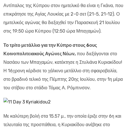
Αντίπαλος της Κύπρου στον ημιτελικό θα είναι η Γκάνα, που
επικράτησε της Αγίας Λουκίας με 2-0 σετ (21-5, 21-12). Ο
ημιτελικός αγώνας θα διεξαχθεί την Παρασκευή 21 Ιουλίου
στις 19:50 ώρα Κύπρου (12:50 ώρα Μπαχαμών).
Το τρίτο μετάλλιο για την Κύπρο στους 6ους
Κοινοπολιτειακούς Αγώνες Νέων,
που διεξάγονται στο
Νασάου των Μπαχαμών, κατέκτησε η Στυλιάνα Κυριακίδου!
Η 16χρονη κέρδισε το χάλκινο μετάλλιο στη σφαιροβολία,
στο βραδινό τελικό της Πέμπτης 20ης Ιουλίου, στην 1η μέρα
του στίβου στο στάδιο Τόμας Α. Ρόμπινσον.
Με καλύτερη βολή στα 15.57 μ., την οποία έριξε στην 6η και
τελευταία της προσπάθεια, η Κυριακίδου ανέβηκε στο