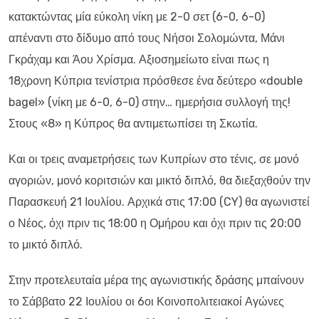
κατακτώντας μία εύκολη νίκη με 2-0 σετ (6-0, 6-0)
απέναντι στο δίδυμο από τους Νήσοι Σολομώντα, Μάνι
Γκράχαμ και Άου Χρίσμα. Αξιοσημείωτο είναι πως η
18χρονη Κύπρια τενίστρια πρόσθεσε ένα δεύτερο «double
bagel» (νίκη με 6-0, 6-0) στην… ημερήσια συλλογή της!
Στους «8» η Κύπρος θα αντιμετωπίσει τη Σκωτία.
Και οι τρεις αναμετρήσεις των Κυπρίων στο τένις, σε μονό
αγοριών, μονό κοριτσιών και μικτό διπλό, θα διεξαχθούν την
Παρασκευή 21 Ιουλίου. Αρχικά στις 17:00 (CY) θα αγωνιστεί
ο Νέος, όχι πριν τις 18:00 η Ομήρου και όχι πριν τις 20:00
το μικτό διπλό.
Στην προτελευταία μέρα της αγωνιστικής δράσης μπαίνουν
το Σάββατο 22 Ιουλίου οι 6οι Κοινοπολιτειακοί Αγώνες