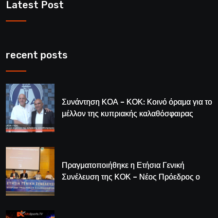
Latest Post
recent posts
Συνάντηση ΚΟΑ – ΚΟΚ: Κοινό όραμα για το
μέλλον της κυπριακής καλαθόσφαιρας
Πραγματοποιήθηκε η Ετήσια Γενική
Συνέλευση της ΚΟΚ – Νέος Πρόεδρος ο
Λούης Δημητρίου (BINTEO)