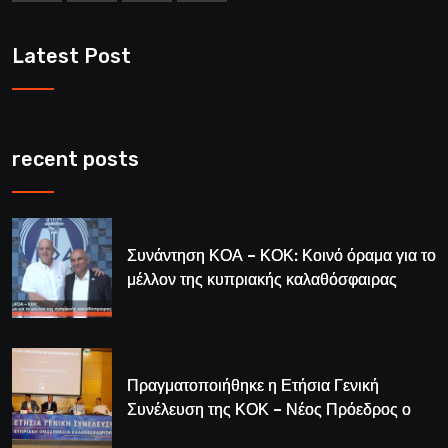
Latest Post
recent posts
Συνάντηση ΚΟΑ – ΚΟΚ: Κοινό όραμα για το
μέλλον της κυπριακής καλαθόσφαιρας
Πραγματοποιήθηκε η Ετήσια Γενική
Συνέλευση της ΚΟΚ – Νέος Πρόεδρος ο
Λούης Δημητρίου (BINTEO)