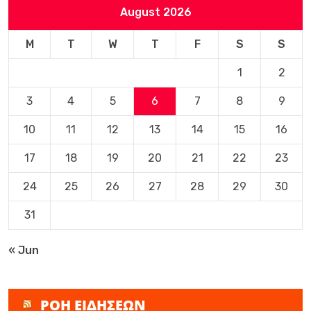
August 2026
M
T
W
T
F
S
S
1
2
3
4
5
6
7
8
9
10
11
12
13
14
15
16
17
18
19
20
21
22
23
24
25
26
27
28
29
30
31
« Jun
ΡΟΗ ΕΙΔΗΣΕΩΝ