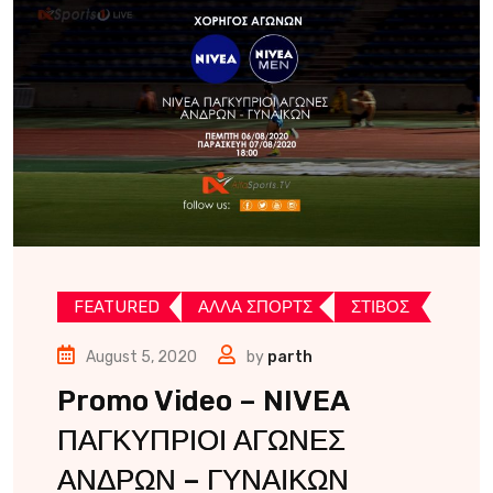
FEATURED
ΑΛΛΑ ΣΠΟΡΤΣ
ΣΤΙΒΟΣ
August 5, 2020
by
parth
Promo Video – NIVEA
ΠΑΓΚΥΠΡΙΟΙ ΑΓΩΝΕΣ
ΑΝΔΡΩΝ – ΓΥΝΑΙΚΩΝ