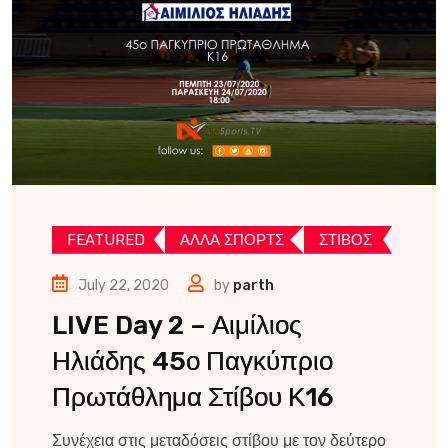
FEATURED
ΑΛΛΑ ΣΠΟΡΤΣ
ΣΤΙΒΟΣ
July 22, 2020
by
parth
LIVE Day 2 – Αιμίλιος
Ηλιάδης 45ο Παγκύπριο
Πρωτάθλημα Στίβου Κ16
Συνέχεια στις μεταδόσεις στίβου με τον δεύτερο