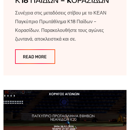
Κ18 ΠΑΙΔΩΝ – KΟΡΑΣΙΔΩΝ
Συνέχεια στις μεταδόσεις στίβου με το ΚΕΑΝ
Παγκύπριο Πρωτάθλημα Κ18 Παίδων –
Κορασίδων. Παρακολουθήστε τους αγώνες
ζωντανά, αποκλειστικά και σε.
READ MORE