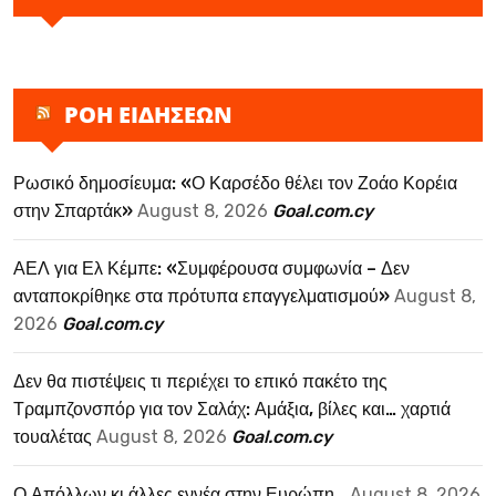
ΡΟΗ ΕΙΔΗΣΕΩΝ
Ρωσικό δημοσίευμα: «Ο Καρσέδο θέλει τον Ζοάο Κορέια
στην Σπαρτάκ»
August 8, 2026
Goal.com.cy
ΑΕΛ για Ελ Κέμπε: «Συμφέρουσα συμφωνία – Δεν
ανταποκρίθηκε στα πρότυπα επαγγελματισμού»
August 8,
2026
Goal.com.cy
Δεν θα πιστέψεις τι περιέχει το επικό πακέτο της
Τραμπζονσπόρ για τον Σαλάχ: Αμάξια, βίλες και… χαρτιά
τουαλέτας
August 8, 2026
Goal.com.cy
Ο Απόλλων κι άλλες εννέα στην Ευρώπη…
August 8, 2026