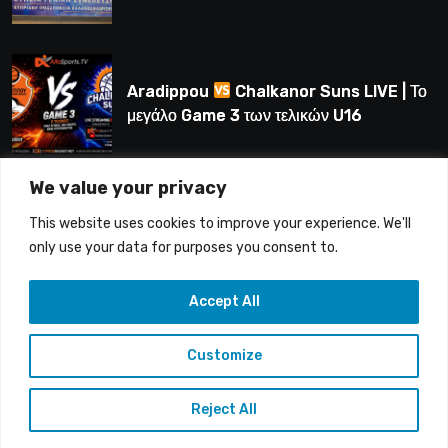
Λούης Δημητρίου (BINTEO)
Aradippou
Chalkanor Suns LIVE | Το
μεγάλο Game 3 των τελικών U16
We value your privacy
LIVE | Ύδρα Ασφαλιστική ΕΝΑΔ vs
This website uses cookies to improve your experience. We'll
Άτλαντας Πάφου
only use your data for purposes you consent to.
Accept All
Customize
Copyright © 2015-26 Alfasports TV | Production of
UnitrustMedia | Contacts: info@alfasports.tv
Reject All