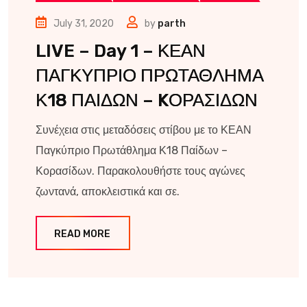
July 31, 2020
by
parth
LIVE – Day 1 – ΚΕΑΝ
ΠΑΓΚΥΠΡΙΟ ΠΡΩΤΑΘΛΗΜΑ
Κ18 ΠΑΙΔΩΝ – KΟΡΑΣΙΔΩΝ
Συνέχεια στις μεταδόσεις στίβου με το ΚΕΑΝ
Παγκύπριο Πρωτάθλημα Κ18 Παίδων –
Κορασίδων. Παρακολουθήστε τους αγώνες
ζωντανά, αποκλειστικά και σε.
READ MORE