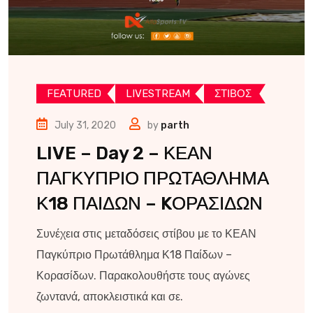
FEATURED
LIVESTREAM
ΣΤΙΒΟΣ
July 31, 2020
by
parth
LIVE – Day 2 – ΚΕΑΝ
ΠΑΓΚΥΠΡΙΟ ΠΡΩΤΑΘΛΗΜΑ
Κ18 ΠΑΙΔΩΝ – KΟΡΑΣΙΔΩΝ
Συνέχεια στις μεταδόσεις στίβου με το ΚΕΑΝ
Παγκύπριο Πρωτάθλημα Κ18 Παίδων –
Κορασίδων. Παρακολουθήστε τους αγώνες
ζωντανά, αποκλειστικά και σε.