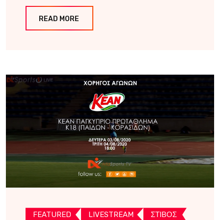
READ MORE
FEATURED
LIVESTREAM
ΣΤΙΒΟΣ