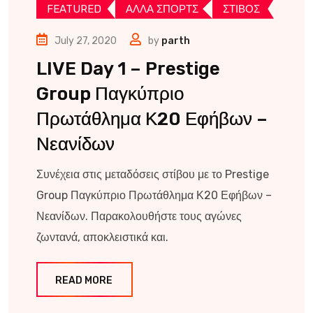
FEATURED
ΑΛΛΑ ΣΠΟΡΤΣ
ΣΤΙΒΟΣ
July 27, 2020
by
parth
LIVE Day 1 – Prestige
Group Παγκύπριο
Πρωτάθλημα Κ20 Εφήβων –
Νεανίδων
Συνέχεια στις μεταδόσεις στίβου με το Prestige
Group Παγκύπριο Πρωτάθλημα Κ20 Εφήβων –
Νεανίδων. Παρακολουθήστε τους αγώνες
ζωντανά, αποκλειστικά και.
READ MORE