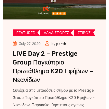
FEATURED
ΑΛΛΑ ΣΠΟΡΤΣ
ΣΤΙΒΟΣ
July 27, 2020
by
parth
LIVE Day 2 – Prestige
Group Παγκύπριο
Πρωτάθλημα Κ20 Εφήβων –
Νεανίδων
Συνέχεια στις μεταδόσεις στίβου με το Prestige
Group Παγκύπριο Πρωτάθλημα Κ20 Εφήβων –
Νεανίδων. Παρακολουθήστε τους αγώνες