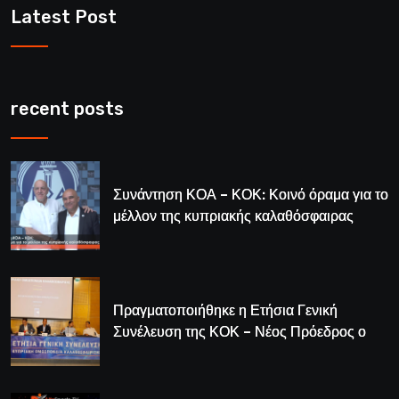
Latest Post
recent posts
Συνάντηση ΚΟΑ – ΚΟΚ: Κοινό όραμα για το
μέλλον της κυπριακής καλαθόσφαιρας
Πραγματοποιήθηκε η Ετήσια Γενική
Συνέλευση της ΚΟΚ – Νέος Πρόεδρος ο
Λούης Δημητρίου (BINTEO)