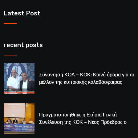
Latest Post
recent posts
Συνάντηση ΚΟΑ – ΚΟΚ: Κοινό όραμα για το
μέλλον της κυπριακής καλαθόσφαιρας
Πραγματοποιήθηκε η Ετήσια Γενική
Συνέλευση της ΚΟΚ – Νέος Πρόεδρος ο
Λούης Δημητρίου (BINTEO)