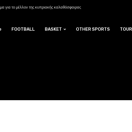
α για το μέλλον της κυπριακής καλαθόσφαιρας
e
FOOTBALL
BASKET
OTHER SPORTS
TOUR