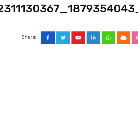
2311130367_1879354043
Share:
Youtube
LinkedIn
Whatsapp
Cloud