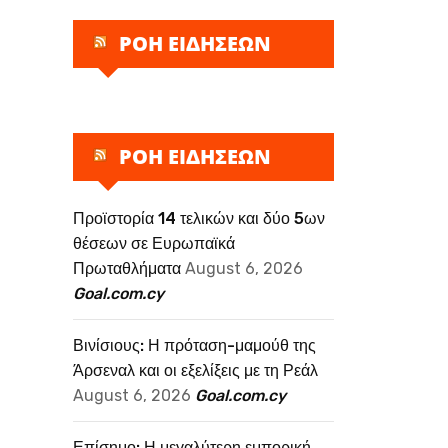
ΡΟΗ ΕΙΔΗΣΕΩΝ
ΡΟΗ ΕΙΔΗΣΕΩΝ
Προϊστορία 14 τελικών και δύο 5ων
θέσεων σε Ευρωπαϊκά
Πρωταθλήματα
August 6, 2026
Goal.com.cy
Βινίσιους: Η πρόταση-μαμούθ της
Άρσεναλ και οι εξελίξεις με τη Ρεάλ
August 6, 2026
Goal.com.cy
Επίσημο: Η μεγαλύτερη εμπορική