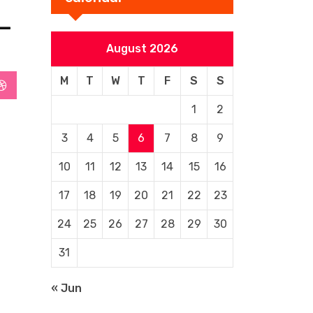
_
August 2026
M
T
W
T
F
S
S
StumbleUpon
1
2
3
4
5
6
7
8
9
10
11
12
13
14
15
16
17
18
19
20
21
22
23
24
25
26
27
28
29
30
31
« Jun